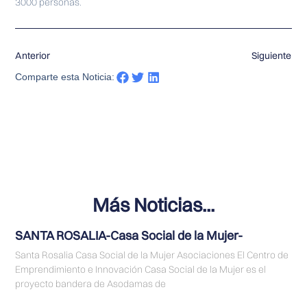
3000 personas.
Anterior
Siguiente
Comparte esta Noticia:
Más Noticias...
SANTA ROSALIA-Casa Social de la Mujer-
Santa Rosalia Casa Social de la Mujer Asociaciones El Centro de
Emprendimiento e Innovación Casa Social de la Mujer es el
proyecto bandera de Asodamas de