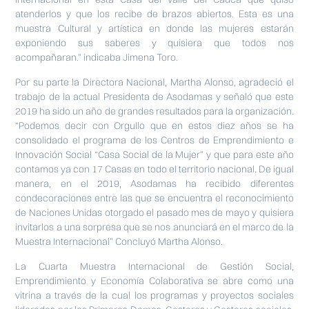
atenderlos y que los recibe de brazos abiertos. Esta es una
muestra Cultural y artística en donde las mujeres estarán
exponiendo sus saberes y quisiera que todos nos
acompañaran.” indicaba Jimena Toro.
Por su parte la Directora Nacional, Martha Alonso, agradeció el
trabajo de la actual Presidenta de Asodamas y señaló que este
2019 ha sido un año de grandes resultados para la organización.
“Podemos decir con Orgullo que en estos diez años se ha
consolidado el programa de los Centros de Emprendimiento e
Innovación Social “Casa Social de la Mujer” y que para este año
contamos ya con 17 Casas en todo el territorio nacional. De igual
manera, en el 2019, Asodamas ha recibido diferentes
condecoraciones entre las que se encuentra el reconocimiento
de Naciones Unidas otorgado el pasado mes de mayo y quisiera
invitarlos a una sorpresa que se nos anunciará en el marco de la
Muestra Internacional” Concluyó Martha Alonso.
La Cuarta Muestra Internacional de Gestión Social,
Emprendimiento y Economía Colaborativa se abre como una
vitrina a través de la cual los programas y proyectos sociales