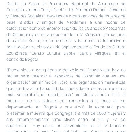
Delirio de Salsa, la Presidenta Nacional de Asodamas de
Colombia, Jimena Toro, ofreció a las Primeras Damas, Gestoras
y Gestores Sociales, lideresas de organizaciones de mujeres de
base, aliados y amigos de Asodamas a una noche de
celebración como conmemoración de los 10 años de Asodamas
de Colombia y como abrebocas de la IV Muestra Internacional
de Gestión Social, Emprendimiento y Economía Colaborativa a
realizarse entre el 25 y 27 de septiembre en el Fondo de Cultura
Económica “Centro Cultural Gabriel García Márquez” en el
centro de Bogotá.
“Bienvenidos a este pedacito del Valle del Cauca y que hoy los
recibe para celebrar a Asodamas de Colombia que es una
organización sin ánimo de lucro; una organización maravillosa
que por diez años ha suplido las necesidades de las poblaciones
más vulnerables de nuestro país” señalaba Jimena Toro al
momento de los saludos de bienvenida a la casa de su
departamento en Bogotá y que sirvió de escenario para
presentar la muestra que congregará a más de 1000 mujeres y
sus emprendimientos productivos entre el 25 y 27 de
septiembre. “Hoy es el pre-lanzamiento de la IV Muestra
Internacional en esta Casa del Valle del Cauca que quiso