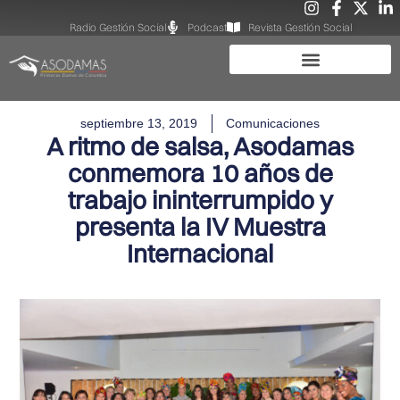
Radio Gestión Social
Podcast
Revista Gestión Social
septiembre 13, 2019
Comunicaciones
A ritmo de salsa, Asodamas
conmemora 10 años de
trabajo ininterrumpido y
presenta la IV Muestra
Internacional