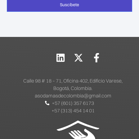
Suscíbete
Calle 98 # 18 – 71, Oficina 402, Edificio Varese,
Bogotá, Colombia.
asodamasdecolombia@gmail.com
+57 (601) 357 6173
+57 (313) 454 14 01