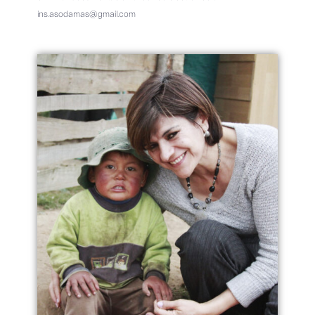
ins.asodamas@gmail.com