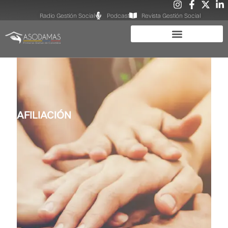
Radio Gestión Social
Podcast
Revista Gestión Social
AFILIACIÓN