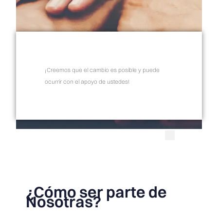
¡Creemos que el cambio es posible y puede
ocurrir con el apoyo de ustedes!
.
¿Cómo ser parte de
Nosotras?