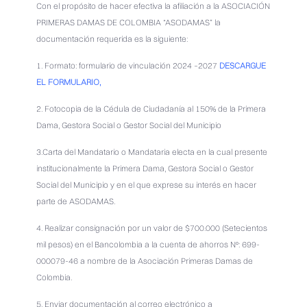
Con el propósito de hacer efectiva la afiliación a la ASOCIACIÓN
PRIMERAS DAMAS DE COLOMBIA “ASODAMAS” la
documentación requerida es la siguiente:
1. Formato: formulario de vinculación 2024 –2027
DESCARGUE
EL FORMULARIO
,
2. Fotocopia de la Cédula de Ciudadanía al 150% de la Primera
Dama, Gestora Social o Gestor Social del Municipio
3.Carta del Mandatario o Mandataria electa en la cual presente
institucionalmente la Primera Dama, Gestora Social o Gestor
Social del Municipio y en el que exprese su interés en hacer
parte de ASODAMAS.
4. Realizar consignación por un valor de $700.000 (Setecientos
mil pesos) en el Bancolombia a la cuenta de ahorros Nº: 699-
000079-46 a nombre de la Asociación Primeras Damas de
Colombia.
5. Enviar documentación al correo electrónico a