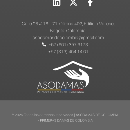
Calle 98 # 18 – 71, Oficina 402, Edificio Varese,
Bogotá, Colombia.
asodamasdecolombia@gmail.com
+57 (601) 357 6173
+57 (313) 454 14 01
® 2025 Todos los derechos reservados | ASODAMAS DE COLOMBIA
– PRIMERAS DAMAS DE COLOMBIA