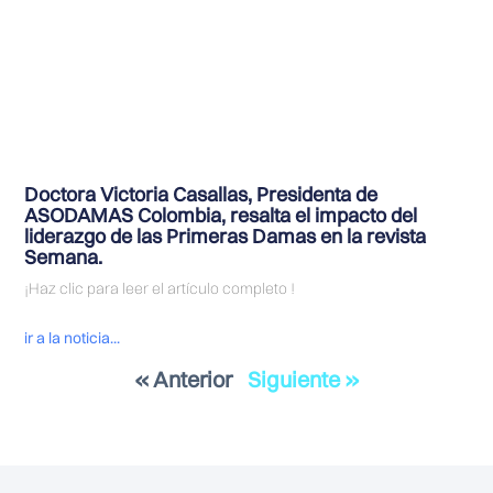
Doctora Victoria Casallas, Presidenta de
ASODAMAS Colombia, resalta el impacto del
liderazgo de las Primeras Damas en la revista
Semana.
¡Haz clic para leer el artículo completo !
ir a la noticia...
« Anterior
Siguiente »