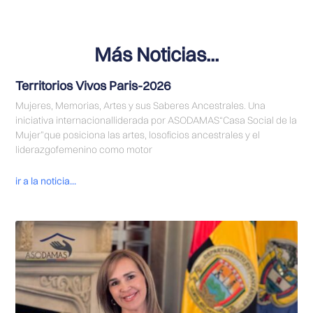
Más Noticias...
Territorios Vivos Paris-2026
Mujeres, Memorias, Artes y sus Saberes Ancestrales. Una
iniciativa internacionalliderada por ASODAMAS“Casa Social de la
Mujer”que posiciona las artes, losoficios ancestrales y el
liderazgofemenino como motor
ir a la noticia...