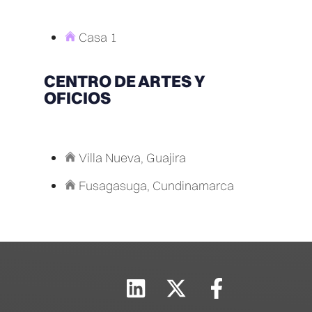
Casa 1
CENTRO DE ARTES Y
OFICIOS
Villa Nueva, Guajira
Fusagasuga, Cundinamarca