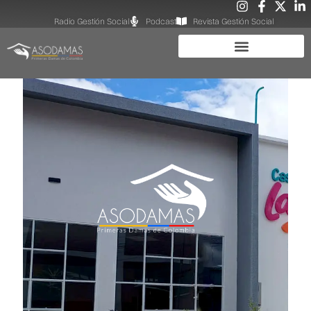
Radio Gestión Social
Podcast
Revista Gestión Social