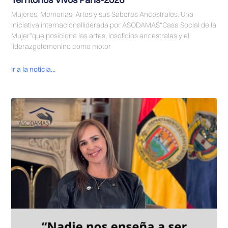
Mujeres, Memorias, Artes y sus Saberes Ancestrales. Una
iniciativa internacionalliderada por ASODAMAS“Casa Social de la
Mujer”que posiciona las artes, losoficios ancestrales y el
liderazgofemenino como motor
ir a la noticia...