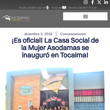
Radio Gestión Social
Podcast
Revista Gestión Social
diciembre 3, 2018
Comunicaciones
¡Es oficial! La Casa Social de
la Mujer Asodamas se
inauguró en Tocaima!