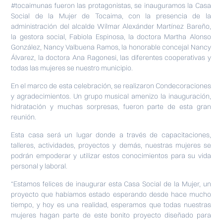
#tocaimunas fueron las protagonistas, se inauguramos la Casa
Social de la Mujer de Tocaima, con la presencia de la
administración del alcalde Wílmar Alexánder Martínez Bareño,
la gestora social, Fabiola Espinosa, la doctora Martha Alonso
González, Nancy Valbuena Ramos, la honorable concejal Nancy
Álvarez, la doctora Ana Ragonesi, las diferentes cooperativas y
todas las mujeres se nuestro municipio.
En el marco de esta celebración, se realizaron Condecoraciones
y agradecimientos. Un grupo musical amenizo la inauguración,
hidratación y muchas sorpresas, fueron parte de esta gran
reunión.
Esta casa será un lugar donde a través de capacitaciones,
talleres, actividades, proyectos y demás, nuestras mujeres se
podrán empoderar y utilizar estos conocimientos para su vida
personal y laboral.
“Estamos felices de inaugurar esta Casa Social de la Mujer, un
proyecto que habíamos estado esperando desde hace mucho
tiempo, y hoy es una realidad, esperamos que todas nuestras
mujeres hagan parte de este bonito proyecto diseñado para