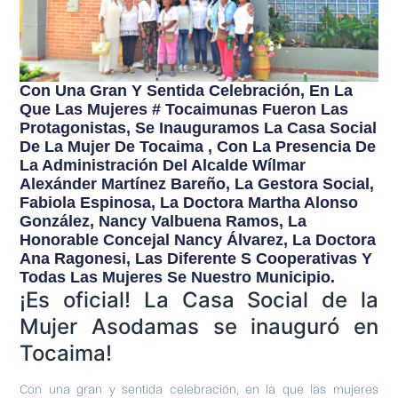
Con Una Gran Y Sentida Celebración, En La
Que Las Mujeres # Tocaimunas Fueron Las
Protagonistas, Se Inauguramos La Casa Social
De La Mujer De Tocaima , Con La Presencia De
La Administración Del Alcalde Wílmar
Alexánder Martínez Bareño, La Gestora Social,
Fabiola Espinosa, La Doctora Martha Alonso
González, Nancy Valbuena Ramos, La
Honorable Concejal Nancy Álvarez, La Doctora
Ana Ragonesi, Las Diferente S Cooperativas Y
Todas Las Mujeres Se Nuestro Municipio.
¡Es oficial! La Casa Social de la
Mujer Asodamas se inauguró en
Tocaima!
Con una gran y sentida celebración, en la que las mujeres