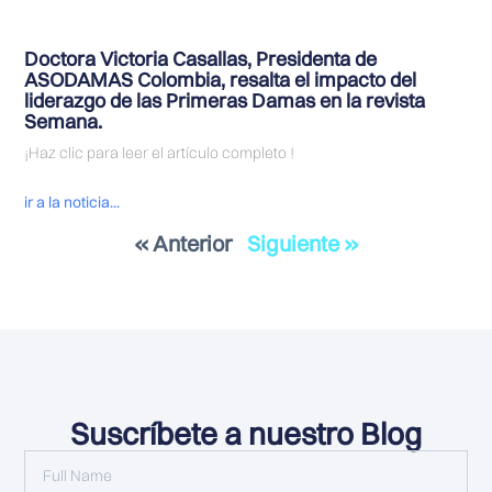
Doctora Victoria Casallas, Presidenta de
ASODAMAS Colombia, resalta el impacto del
liderazgo de las Primeras Damas en la revista
Semana.
¡Haz clic para leer el artículo completo !
ir a la noticia...
« Anterior
Siguiente »
Suscríbete a nuestro Blog