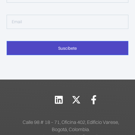
Suscíbete
Calle 98 # 18 – 71, Oficina 402, Edificio Varese,
Bogotá, Colombia.